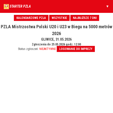
STARTER PZLA
KALENDARZOWE PZLA
WSZYSTKIE
NAJBLIŻSZE 7 DNI
PZLA Mistrzostwa Polski U20 i U23 w Biegu na 5000 metrów
2026
GLIWICE, 31.05.2026
Zgłoszenia do 25.05.2026 godz. 12:00
Status zgłoszeń:
NIEAKTYWNE
LOGOWANIE DO IMPREZY