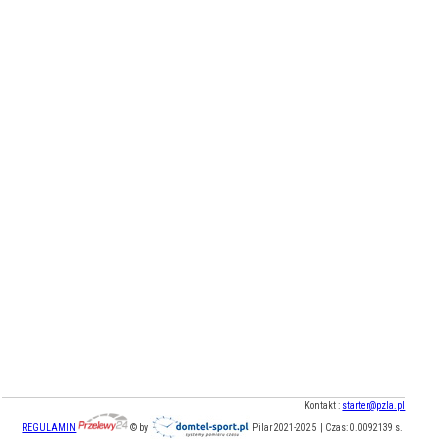
Kontakt :
starter@pzla.pl
REGULAMIN
© by
Pilar 2021-2025 | Czas: 0.0092139 s.